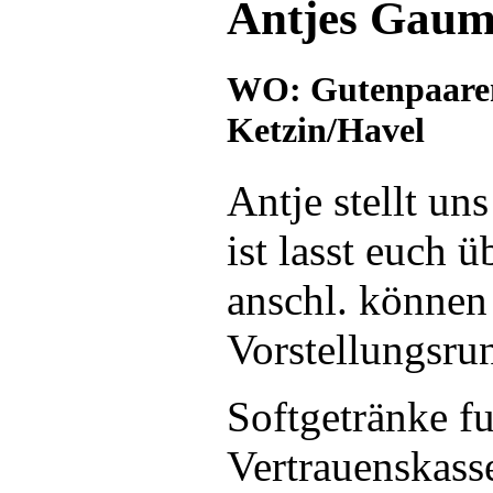
Antjes Gaum
WO:
Gutenpaaren
Ketzin/Havel
Antje stellt uns
ist lasst euch 
anschl. können
Vorstellungsr
Softgetränke fu
Vertrauenskass