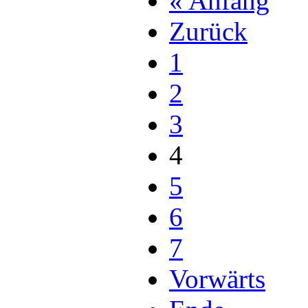
« Anfang
Zurück
1
2
3
4
5
6
7
Vorwärts