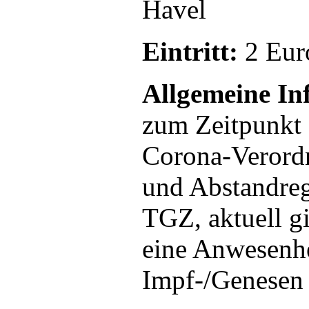
Havel
Eintritt:
2 Eur
Allgemeine In
zum Zeitpunkt 
Corona-Verord
und Abstandreg
TGZ, aktuell gi
eine Anwesenhei
Impf-/Genesen 