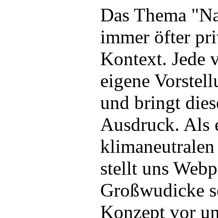
Das Thema "Nac
immer öfter pri
Kontext. Jede v
eigene Vorstel
und bringt die
Ausdruck. Als 
klimaneutralen
stellt uns Webp
Großwudicke s
Konzept vor un