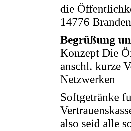
die Öffentlichk
14776 Branden
Begrüßung un
Konzept Die Öf
anschl. kurze 
Netzwerken
Softgetränke fu
Vertrauenskass
also seid alle 