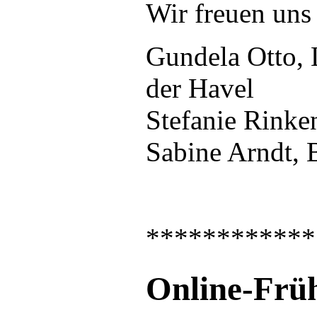
Wir freuen uns
Gundela Otto, 
der Havel
Stefanie Rinke
Sabine Arndt,
************
Online-Frü