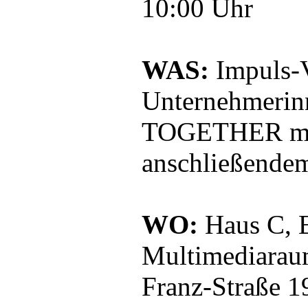
10:00 Uhr
WAS:
Impuls-
Unternehmeri
TOGETHER mit 
anschließende
WO:
Haus C, E
Multimediaraum
Franz-Straße 1