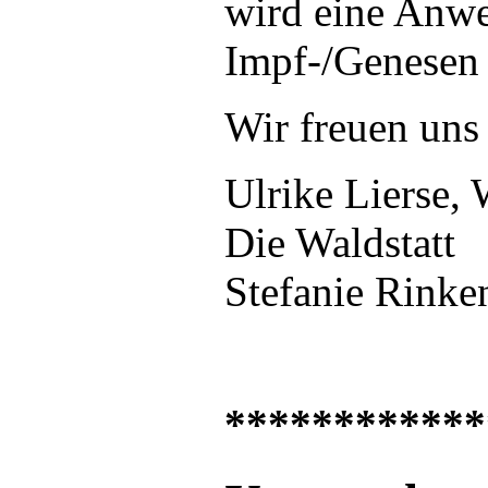
wird eine Anwes
Impf-/Genesen 
Wir freuen uns
Ulrike Lierse,
Die Waldstatt
Stefanie Rinke
************