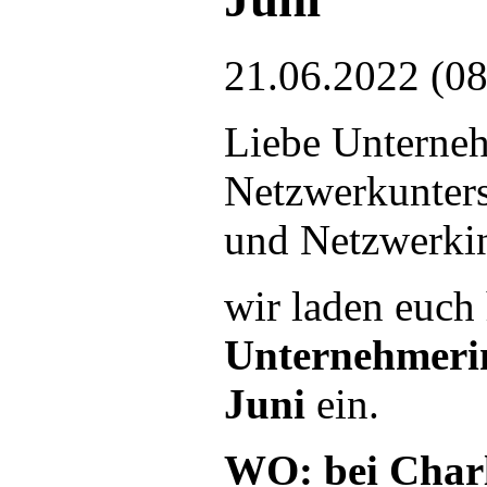
21.06.2022 (08
Liebe Unterne
Netzwerkunters
und Netzwerkint
wir laden euch
Unternehmeri
Juni
ein.
WO:
bei Char