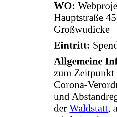
WO:
Webproje
Hauptstraße 4
Großwudicke
Eintritt:
Spend
Allgemeine In
zum Zeitpunkt 
Corona-Verord
und Abstandreg
der
Waldstatt
, 