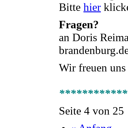
Bitte
hier
klick
Fragen?
an Doris Reima
brandenburg.de
Wir freuen uns
************
Seite 4 von 25