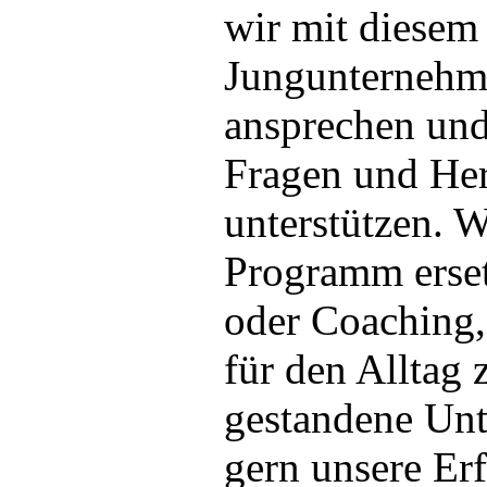
wir mit diesem
Jungunternehme
ansprechen und 
Fragen und He
unterstützen. 
Programm erset
oder Coaching,
für den Alltag 
gestandene Unt
gern unsere Er