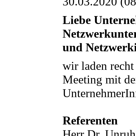
30.03.2020 (08
Liebe Untern
Netzwerkunter
und Netzwerkin
wir laden recht
Meeting mit d
UnternehmerIn
Referenten
Herr Dr. Unruh