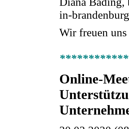
Diana Bading,
in-brandenburg
Wir freuen uns
************
Online-Mee
Unterstützu
Unternehm