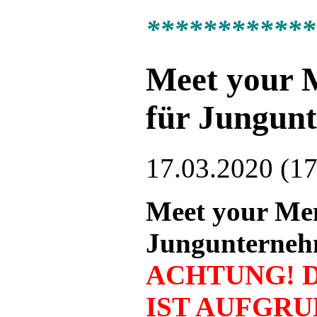
************
Meet your 
für Jungun
17.03.2020 (17
Meet your Me
Jungunterneh
ACHTUNG! 
IST AUFGRU