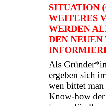
SITUATION (
WEITERES 
WERDEN AL
DEN NEUEN
INFORMIERE
Als Gründer*i
ergeben sich i
wen bittet man
Know-how der