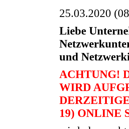
25.03.2020 (08
Liebe Untern
Netzwerkunter
und Netzwerkin
ACHTUNG! 
WIRD AUFG
DERZEITIGE
19) ONLINE