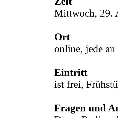
Zeit
Mittwoch, 29. 
Ort
online, jede a
Eintritt
ist frei, Frühst
Fragen und A