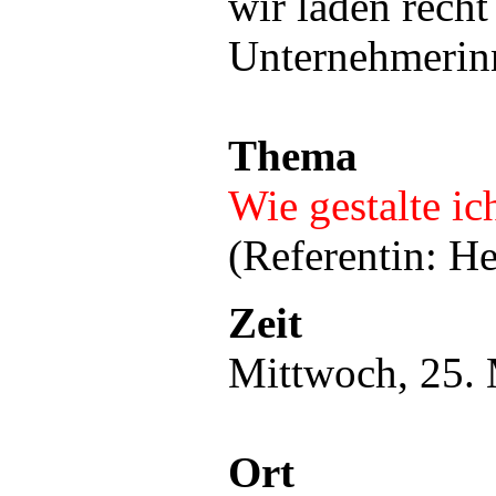
wir laden recht
Unternehmerinn
Thema
Wie gestalte i
(Referentin: He
Zeit
Mittwoch, 25. 
Ort