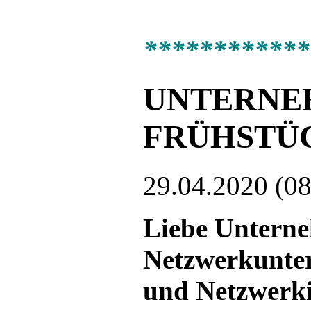
************
UNTERNE
FRÜHSTÜCK
29.04.2020 (08
Liebe Untern
Netzwerkunter
und Netzwerkin