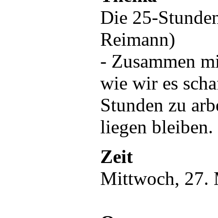
Die 25-Stunden
Reimann)
- Zusammen mit
wie wir es scha
Stunden zu arb
liegen bleiben.
Zeit
Mittwoch, 27. 