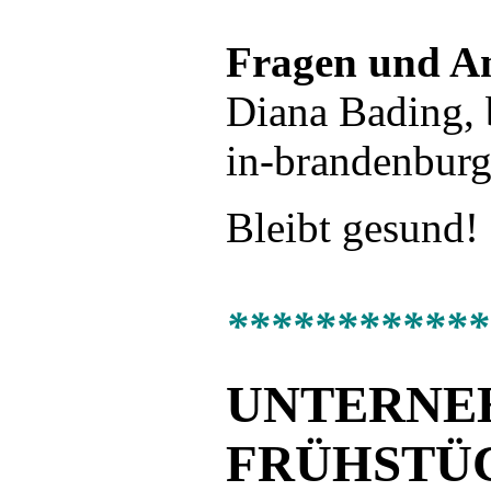
Fragen und A
Diana Bading,
in-brandenburg
Bleibt gesund!
************
UNTERNE
FRÜHSTÜC