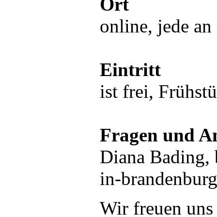
Ort
online, jede a
Eintritt
ist frei, Frühst
Fragen und A
Diana Bading,
in-brandenburg
Wir freuen uns