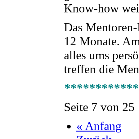
Know-how weit
Das Mentoren-
12 Monate. Am 
alles ums pers
treffen die Men
************
Seite 7 von 25
« Anfang