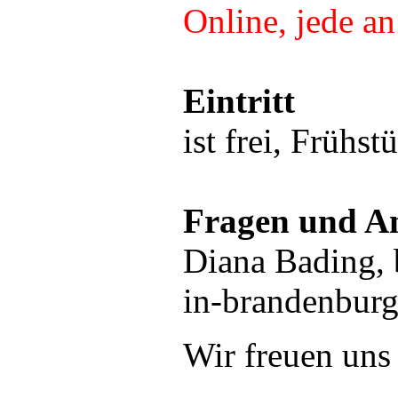
Online, jede a
Eintritt
ist frei, Frühst
Fragen und A
Diana Bading,
in-brandenburg
Wir freuen uns