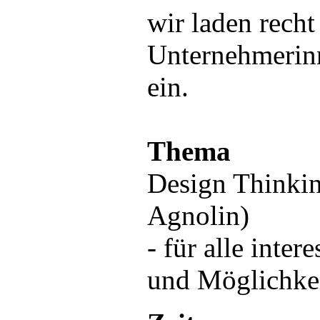
wir laden recht
Unternehmerinn
ein.
Thema
Design Thinkin
Agnolin)
- für alle inter
und Möglichke