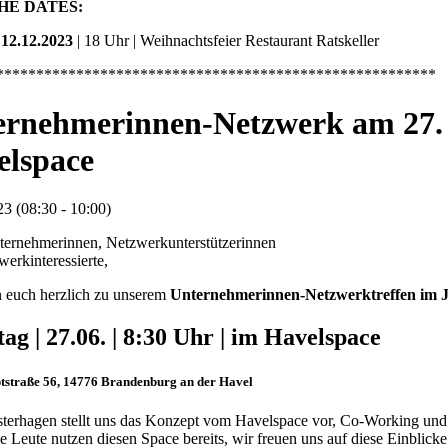
HE DATES:
 12.12.2023
| 18 Uhr | Weihnachtsfeier Restaurant Ratskeller
*******************************************************
ernehmerinnen-Netzwerk am 27.
elspace
3 (08:30 - 10:00)
ternehmerinnen, Netzwerkunterstützerinnen
erkinteressierte,
n euch herzlich zu unserem
Unternehmerinnen-Netzwerktreffen im J
tag | 27.06. | 8:30 Uhr | im Havelspace
tstraße 56, 14776 Brandenburg an der Havel
sterhagen stellt uns das Konzept vom Havelspace vor, Co-Working und 
e Leute nutzen diesen Space bereits, wir freuen uns auf diese Einblick