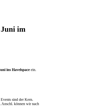
 Juni im
uni ins Havelspace
ein.
Events sind der Kern.
e. Anschl. können wir nach