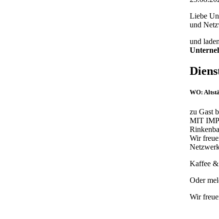
Liebe Un
und Netzw
und laden
Unterneh
Dienst
WO:
Altst
zu Gast b
MIT IMP
Rinkenb
Wir freue
Netzwerk
Kaffee &
Oder mel
Wir freue