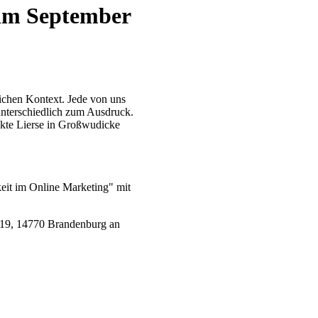
 im September
lichen Kontext. Jede von uns
unterschiedlich zum Ausdruck.
ekte Lierse in Großwudicke
eit im Online Marketing" mit
 19, 14770 Brandenburg an