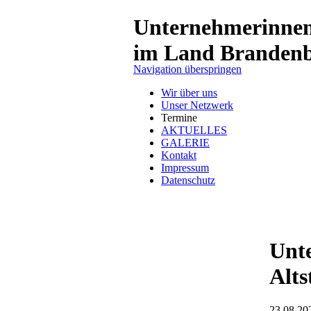
Unternehmerinne
im Land Branden
Navigation überspringen
Wir über uns
Unser Netzwerk
Termine
AKTUELLES
GALERIE
Kontakt
Impressum
Datenschutz
Unt
Alts
23.08.202