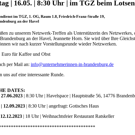
tag | 16.05. | 8:30 Uhr | im TGZ beim Lotsen
ndienst im TGZ, 1. OG, Raum 1.8, Friedrich-Franz-Straße 19,
ndenburg an der Havel
ßen zu unserem Netzwerk-Treffen als Unterstützerin des Netzwerkes, d
 Brandenburg an der Havel, Jeannette Horn. Sie wird über Ihre Gleichs
können wir nach kurzer Vorstellungsrunde wieder Netzwerken.
2 Euro für Kaffee und Obst
uch per Mail an:
info@unternehmerinnen-in-brandenburg.de
n uns auf eine interessante Runde.
HE DATES:
 27.06.2023
| 8:30 Uhr | Havelspace |
Hauptstraße 56, 14776 Brandenb
 | 12.09.2023
| 8:30 Uhr | angefragt: Gotisches Haus
 12.12.2023
| 18 Uhr | Weihnachtsfeier Restaurant Ratskeller
****************************************