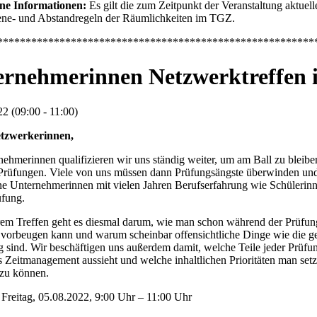
ne Informationen:
Es gilt die zum Zeitpunkt der Veranstaltung aktue
ene- und Abstandregeln der Räumlichkeiten im TGZ.
********************************************************
ernehmerinnen Netzwerktreffen 
2 (09:00 - 11:00)
tzwerkerinnen,
nehmerinnen qualifizieren wir uns ständig weiter, um am Ball zu bleiben
Prüfungen. Viele von uns müssen dann Prüfungsängste überwinden und 
e Unternehmerinnen mit vielen Jahren Berufserfahrung wie Schülerinn
üfung.
rem Treffen geht es diesmal darum, wie man schon während der Prüfun
 vorbeugen kann und warum scheinbar offensichtliche Dinge wie die g
g sind. Wir beschäftigen uns außerdem damit, welche Teile jeder Prüfun
s Zeitmanagement aussieht und welche inhaltlichen Prioritäten man setz
 zu können.
Freitag, 05.08.2022, 9:00 Uhr – 11:00 Uhr