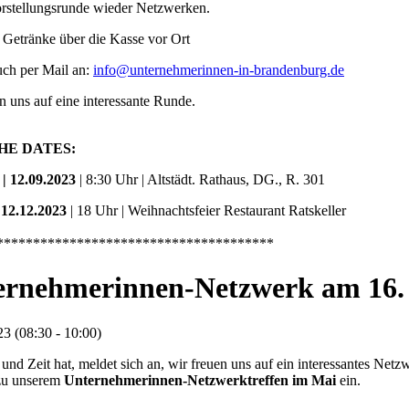
orstellungsrunde wieder Netzwerken.
 Getränke über die Kasse vor Ort
uch per Mail an:
info@unternehmerinnen-in-brandenburg.de
n uns auf eine interessante Runde.
HE DATES:
 | 12.09.2023
| 8:30 Uhr | Altstädt. Rathaus, DG., R. 301
 12.12.2023
| 18 Uhr | Weihnachtsfeier Restaurant Ratskeller
**************************************
ernehmerinnen-Netzwerk am 16.
3 (08:30 - 10:00)
und Zeit hat, meldet sich an, wir freuen uns auf ein interessantes Netz
 zu unserem
Unternehmerinnen-Netzwerktreffen im Mai
ein.