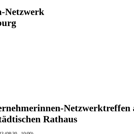
n-Netzwerk
burg
ernehmerinnen-Netzwerktreffen 
tädtischen Rathaus
3 (08:30 - 10:00)