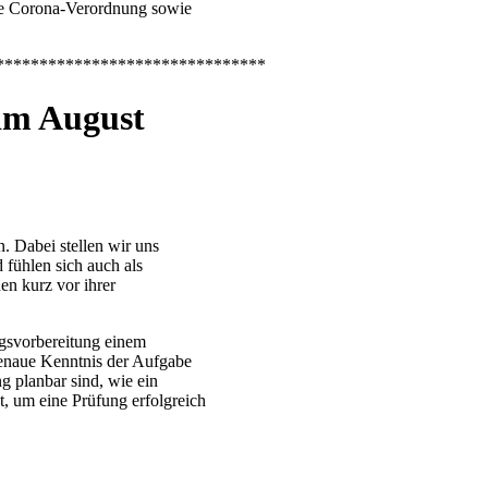
lle Corona-Verordnung sowie
*******************************
im August
. Dabei stellen wir uns
fühlen sich auch als
en kurz vor ihrer
gsvorbereitung einem
enaue Kenntnis der Aufgabe
g planbar sind, wie ein
t, um eine Prüfung erfolgreich