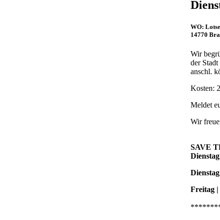
Diens
WO:
Lotse
14770 Bra
Wir begrü
der Stadt
anschl. 
Kosten: 
Meldet e
Wir freue
SAVE T
Dienstag
Dienstag
Freitag |
*******