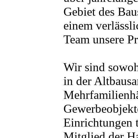
Gebiet des Baus
einem verlässli
Team unsere Pr
Wir sind sowoh
in der Altbaus
Mehrfamilienhä
Gewerbeobjekte
Einrichtungen t
Mitglied der 