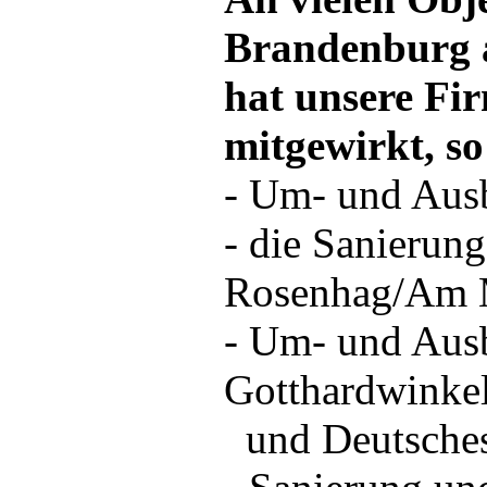
Brandenburg 
hat unsere Fir
mitgewirkt, so
- Um- und Aus
- die Sanieru
Rosenhag/Am 
- Um- und Aus
Gotthardwinkel 
und Deutsches