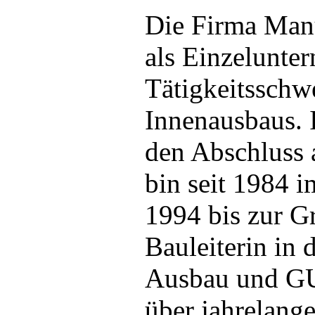
Die Firma Man
als Einzelunte
Tätigkeitsschw
Innenausbaus. 
den Abschluss 
bin seit 1984 i
1994 bis zur G
Bauleiterin in
Ausbau und GU-
über jahrelang