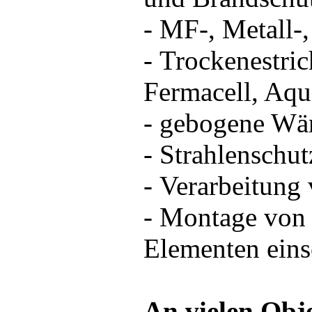
- MF-, Metall-
- Trockenestri
Fermacell, Aqu
- gebogene Wä
- Strahlenschu
- Verarbeitung
- Montage von
Elementen eins
An vielen Obje