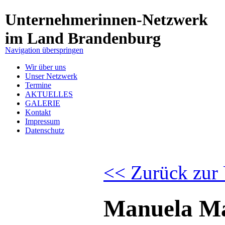
Unternehmerinnen-Netzwerk
im Land Brandenburg
Navigation überspringen
Wir über uns
Unser Netzwerk
Termine
AKTUELLES
GALERIE
Kontakt
Impressum
Datenschutz
<< Zurück zur 
Manuela Ma