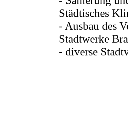
- Sanierung un
Städtisches K
- Ausbau des V
Stadtwerke Bra
- diverse Stadt