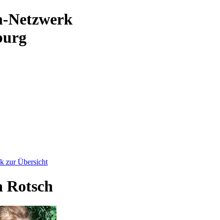
n-Netzwerk
burg
k zur Übersicht
a Rotsch