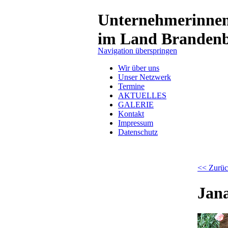
Unternehmerinne
im Land Branden
Navigation überspringen
Wir über uns
Unser Netzwerk
Termine
AKTUELLES
GALERIE
Kontakt
Impressum
Datenschutz
<< Zurüc
Jan